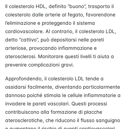
Il colesterolo HDL, definito “buono”, trasporta il
colesterolo dalle arterie al fegato, favorendone
l’eliminazione e proteggendo il sistema
cardiovascolare. Al contrario, il colesterolo LDL,
detto “cattivo”, può depositarsi nelle pareti
arteriose, provocando infiammazione e
aterosclerosi. Monitorare questi livelli ti aiuta a
prevenire complicazioni gravi.
Approfondendo, il colesterolo LDL tende a
ossidarsi facilmente, diventando particolarmente
dannoso poiché stimola le cellule infiammatorie a
invadere le pareti vascolari. Questi processi
contribuiscono alla formazione di placche
aterosclerotiche, che riducono il flusso sanguigno
e aumentano il rischio di eventi cardiovascolari