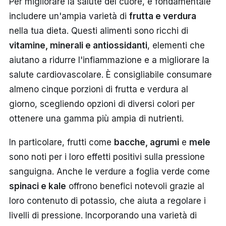
Per migliorare la salute del cuore, è fondamentale
includere un'ampia varietà di
frutta e verdura
nella tua dieta. Questi alimenti sono ricchi di
vitamine, minerali e antiossidanti
, elementi che
aiutano a ridurre l'infiammazione e a migliorare la
salute cardiovascolare. È consigliabile consumare
almeno cinque porzioni di frutta e verdura al
giorno, scegliendo opzioni di diversi colori per
ottenere una gamma più ampia di nutrienti.
In particolare, frutti come
bacche, agrumi
e
mele
sono noti per i loro effetti positivi sulla pressione
sanguigna. Anche le verdure a foglia verde come
spinaci e kale
offrono benefici notevoli grazie al
loro contenuto di potassio, che aiuta a regolare i
livelli di pressione. Incorporando una varietà di