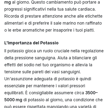
mg
al giorno. Questo cambiamento può portare a
progressi significativi nella tua salute cardiaca.
Ricorda di prestare attenzione anche alle etichette
alimentari e di preferire il sale marino non raffinato
o le erbe aromatiche per insaporire i tuoi piatti.
L'Importanza del Potassio
Il potassio gioca un ruolo cruciale nella regolazione
della pressione sanguigna. Aiuta a bilanciare gli
effetti del sodio nel tuo organismo e allevia la
tensione sulle pareti dei vasi sanguigni.
Un'assunzione adeguata di potassio è quindi
essenziale per mantenere i valori pressori
equilibrati. È consigliabile assumere circa
3500–
5000 mg
di potassio al giorno, una condizione che
può essere rispettata mangiando una varietà di