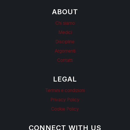
ABOUT
Chi siamo
Medici
Discipline
Argomenti
Contatti
LEGAL
Termini e condizioni
Privacy Policy
Cookie Policy
CONNECT WITH US