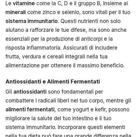
Le
vitamine
come la C, D e il gruppo B, insieme ai
minerali
come zinco e selenio, sono vitali per il tuo
sistema immunitario
. Questi nutrienti non solo
aiutano a rafforzare le tue difese, ma sono anche
essenziali per la produzione di anticorpi e la
risposta infiammatoria. Assicurati di includere
frutta, verdura e cereali integrali nella tua
alimentazione per ottenere il massimo beneficio.
Antiossidanti e Alimenti Fermentati
Gli
antiossidanti
sono fondamentali per
combattere i radicali liberi nel tuo corpo, mentre gli
alimenti fermentati
, come yogurt e kefir, possono
migliorare la salute del tuo intestino e il tuo
sistema immunitario. Incorporare questi elementi
nella tua dieta può fare una grande differenza nella