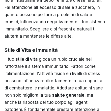
flora intestinale e indebolire le tue difese naturali.
Fai attenzione all'eccesso di sale e zucchero, in
quanto possono portare a problemi di salute
cronici, influenzando negativamente il tuo sistema
immunitario. Scegliere cibi freschi e naturali ti
aiuterà a mantenere le difese alte.
Stile di Vita e Immunità
Il tuo
stile di vita
gioca un ruolo cruciale nel
rafforzare il sistema immunitario. Fattori come
l'alimentazione, l'attività fisica e i livelli di stress
possono influenzare direttamente la tua capacità
di combattere le malattie. Adottare abitudini sane
non solo migliora la tua
salute generale
, ma
anche la risposta del tuo corpo agli agenti
patogeni. È fondamentale prestare attenzione a