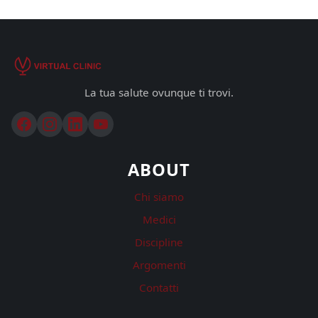
La tua salute ovunque ti trovi.
ABOUT
Chi siamo
Medici
Discipline
Argomenti
Contatti