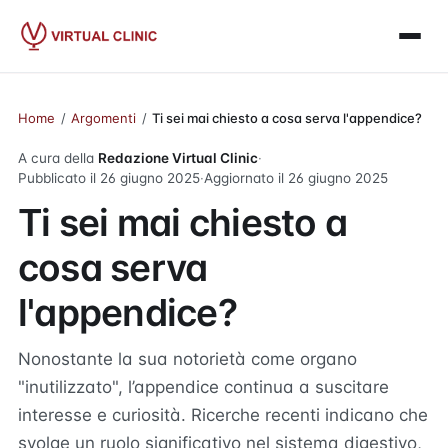
Home
/
Argomenti
/
Ti sei mai chiesto a cosa serva l'appendice?
A cura della
Redazione Virtual Clinic
·
Pubblicato il
26 giugno 2025
·
Aggiornato il
26 giugno 2025
Ti sei mai chiesto a
cosa serva
l'appendice?
Nonostante la sua notorietà come organo
"inutilizzato", l’appendice continua a suscitare
interesse e curiosità. Ricerche recenti indicano che
svolge un ruolo significativo nel sistema digestivo,