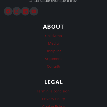
La tua salute ovunque ti trovi.
ABOUT
Chi siamo
Medici
Discipline
Argomenti
Contatti
LEGAL
Termini e condizioni
Privacy Policy
Cookie Policy