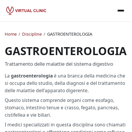
Home
/
Discipline
/
GASTROENTEROLOGIA
GASTROENTEROLOGIA
Trattamento delle malattie del sistema digestivo
La
gastroenterologia
è una branca della medicina che
si occupa dello studio, della diagnosi e del trattamento
delle malattie dell'apparato digerente.
Questo sistema comprende organi come esofago,
stomaco, intestino tenue e crasso, fegato, pancreas,
cistifellea e vie biliari.
I medici specializzati in questa disciplina sono chiamati
gastroenterologi e affrontano condizioni come reflusso