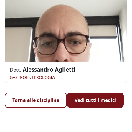
Alessandro Aglietti
Dott.
GASTROENTEROLOGIA
Torna alle discipline
Vedi tutti i medici