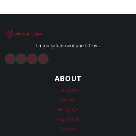
La tua salute ovunque ti trovi.
ABOUT
Chi siamo
Medici
Discipline
Argomenti
Contatti