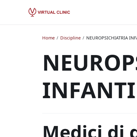
Home
/
Discipline
/
NEUROPSICHIATRIA INF
NEUROP
INFANTI
Medici di 