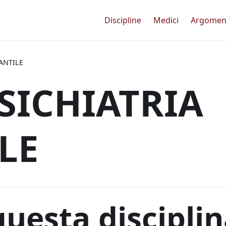
Discipline
Medici
Argomen
ANTILE
SICHIATRIA
LE
questa discipli