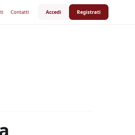
ti
Contatti
Accedi
Registrati
na