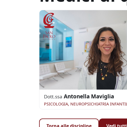
Antonella Maviglia
Dott.ssa
PSICOLOGIA, NEUROPSICHIATRIA INFANTI
Torna alle discipline
Vedi tutt