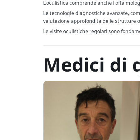
L'oculistica comprende anche l'oftalmologia
Le tecnologie diagnostiche avanzate, come
valutazione approfondita delle strutture o
Le visite oculistiche regolari sono fondame
Medici di 