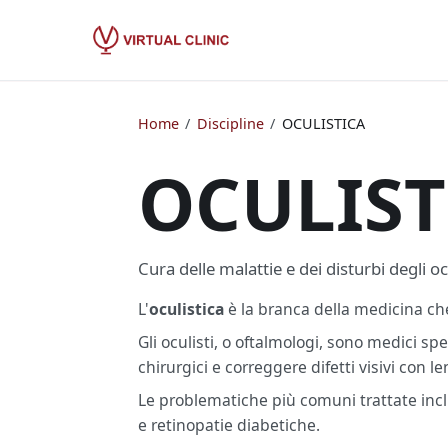
Home
/
Discipline
/
OCULISTICA
OCULIST
Cura delle malattie e dei disturbi degli oc
L'
oculistica
è la branca della medicina che
Gli oculisti, o oftalmologi, sono medici sp
chirurgici e correggere difetti visivi con len
Le problematiche più comuni trattate inc
e retinopatie diabetiche.