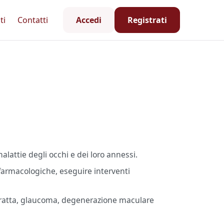
ti
Contatti
Accedi
Registrati
lattie degli occhi e dei loro annessi.
e farmacologiche, eseguire interventi
aratta, glaucoma, degenerazione maculare