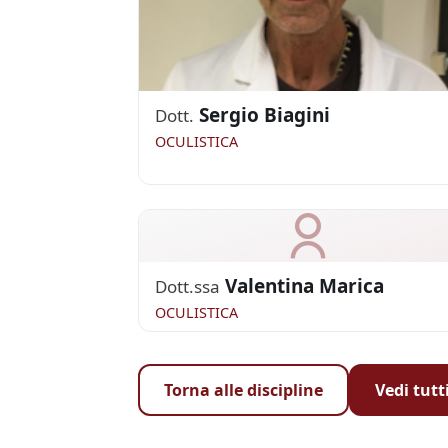
Sergio Biagini
Dott.
OCULISTICA
Valentina Marica
Dott.ssa
OCULISTICA
Torna alle discipline
Vedi tutt