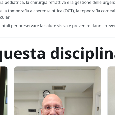
 pediatrica, la chirurgia refrattiva e la gestione delle urgenz
 la tomografia a coerenza ottica (OCT), la topografia cornea
culari.
ntali per preservare la salute visiva e prevenire danni irrevers
questa discipli