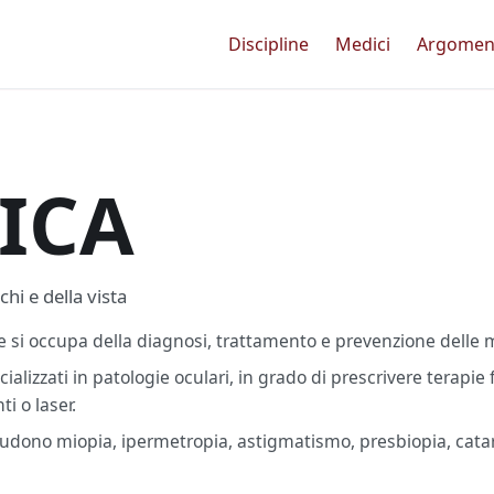
Discipline
Medici
Argomen
ICA
chi e della vista
 si occupa della diagnosi, trattamento e prevenzione delle ma
ecializzati in patologie oculari, in grado di prescrivere terapi
ti o laser.
ludono miopia, ipermetropia, astigmatismo, presbiopia, cat