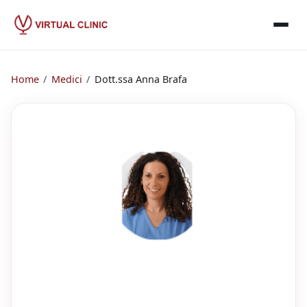
Home
/
Medici
/
Dott.ssa
Anna Brafa