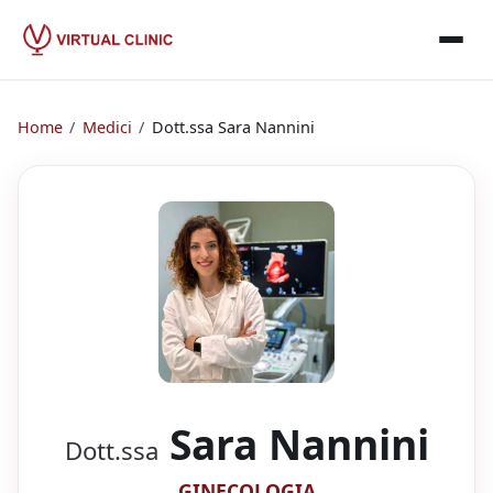
Home
/
Medici
/
Dott.ssa
Sara Nannini
Sara Nannini
Dott.ssa
GINECOLOGIA