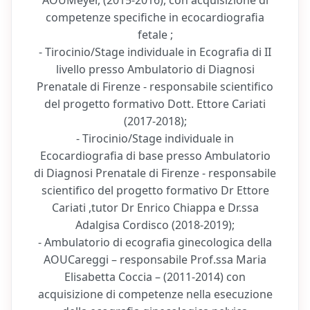
AOUMeyer, (2015-2016), con acquisizione di
competenze specifiche in ecocardiografia
fetale ;
- Tirocinio/Stage individuale in Ecografia di II
livello presso Ambulatorio di Diagnosi
Prenatale di Firenze - responsabile scientifico
del progetto formativo Dott. Ettore Cariati
(2017-2018);
- Tirocinio/Stage individuale in
Ecocardiografia di base presso Ambulatorio
di Diagnosi Prenatale di Firenze - responsabile
scientifico del progetto formativo Dr Ettore
Cariati ,tutor Dr Enrico Chiappa e Dr.ssa
Adalgisa Cordisco (2018-2019);
- Ambulatorio di ecografia ginecologica della
AOUCareggi – responsabile Prof.ssa Maria
Elisabetta Coccia – (2011-2014) con
acquisizione di competenze nella esecuzione