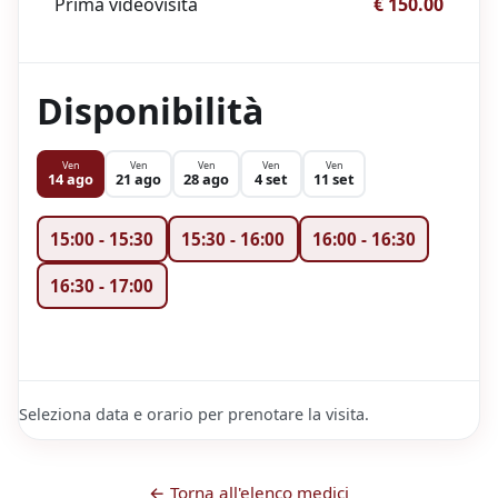
Prima videovisita
€ 150.00
Disponibilità
Ven
Ven
Ven
Ven
Ven
14 ago
21 ago
28 ago
4 set
11 set
15:00
-
15:30
15:30
-
16:00
16:00
-
16:30
16:30
-
17:00
Seleziona data e orario per prenotare la visita.
← Torna all'elenco medici