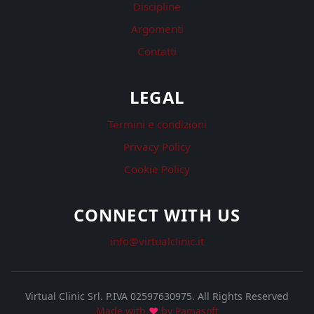
Discipline
Argomenti
Contatti
LEGAL
Termini e condizioni
Privacy Policy
Cookie Policy
CONNECT WITH US
info@virtualclinic.it
Virtual Clinic Srl. P.IVA 02597630975.
All Rights Reserved
Made with
♥
by Pamasoft