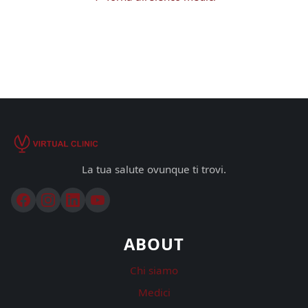
La tua salute ovunque ti trovi.
ABOUT
Chi siamo
Medici