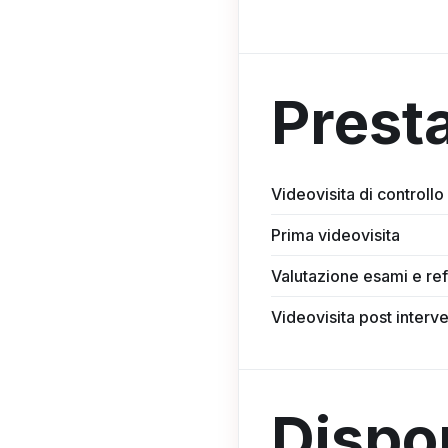
Prest
Videovisita di controllo
Prima videovisita
Valutazione esami e ref
Videovisita post interve
Dispon