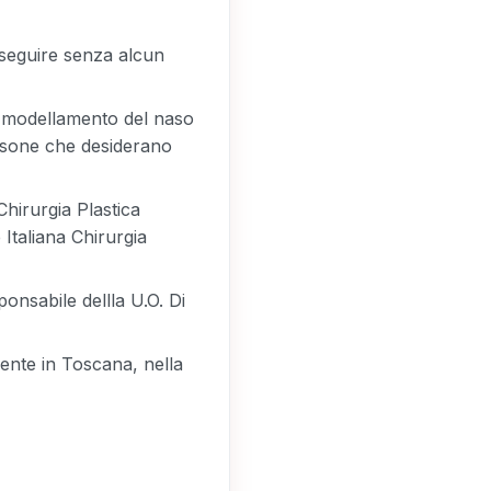
seguire senza alcun
di modellamento del naso
ersone che desiderano
Chirurgia Plastica
 Italiana Chirurgia
ponsabile dellla U.O. Di
mente in Toscana, nella