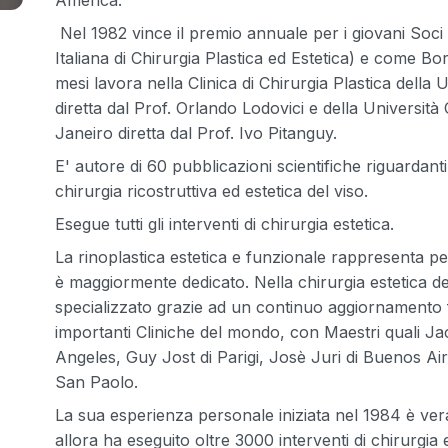
Nel 1982 vince il premio annuale per i giovani Soci
Italiana di Chirurgia Plastica ed Estetica) e come Bors
mesi lavora nella Clinica di Chirurgia Plastica della 
diretta dal Prof. Orlando Lodovici e della Università 
Janeiro diretta dal Prof. Ivo Pitanguy.
E' autore di 60 pubblicazioni scientifiche riguardan
chirurgia ricostruttiva ed estetica del viso.
Esegue tutti gli interventi di chirurgia estetica.
La rinoplastica estetica e funzionale rappresenta però
è maggiormente dedicato. Nella chirurgia estetica de
specializzato grazie ad un continuo aggiornamento 
importanti Cliniche del mondo, con Maestri quali J
Angeles, Guy Jost di Parigi, Josè Juri di Buenos Air
San Paolo.
La sua esperienza personale iniziata nel 1984 è ve
allora ha eseguito oltre 3000 interventi di chirurgia 