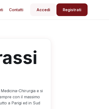
ti
Contatti
Accedi
Registrati
rassi
n Medicina-Chirurgia e si
 sempre con il massimo
tutto a Parigi ed in Sud