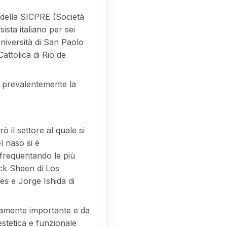
 della SICPRE (Società
ista italiano per sei
Università di San Paolo
Cattolica di Rio de
ti prevalentemente la
 il settore al quale si
l naso si è
frequentando le più
ack Sheen di Los
es e Jorge Ishida di
ramente importante e da
estetica e funzionale