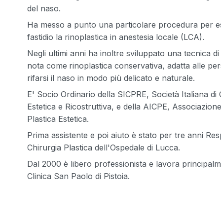
del naso.
Ha messo a punto una particolare procedura per e
fastidio la rinoplastica in anestesia locale (LCA).
Negli ultimi anni ha inoltre sviluppato una tecnica 
nota come
rinoplastica conservativa, adatta alle p
rifarsi il naso in modo più delicato e naturale.
E' Socio Ordinario della SICPRE, Società Italiana di 
Estetica e Ricostruttiva, e della AICPE, Associazione
Plastica Estetica.
Prima assistente e poi aiuto è stato per tre anni Res
Chirurgia Plastica dell'Ospedale di Lucca.
Dal 2000 è libero professionista e lavora principal
Clinica San Paolo di Pistoia.