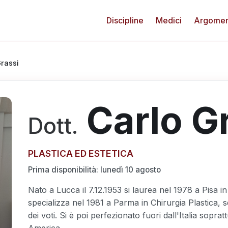
Discipline
Medici
Argomen
rassi
Carlo G
Dott.
PLASTICA ED ESTETICA
Prima disponibilità:
lunedì 10 agosto
Nato a Lucca il 7.12.1953 si laurea nel 1978 a Pisa i
specializza nel 1981 a Parma in Chirurgia Plastica,
dei voti. Si è poi perfezionato fuori dall'Italia soprat
America.