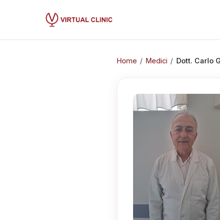
Home
/
Medici
/
Dott.
Carlo G