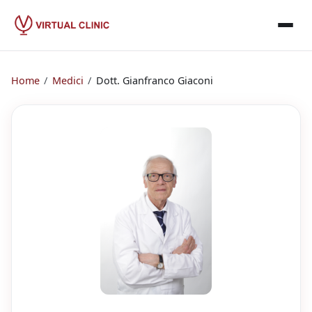
Home
/
Medici
/
Dott.
Gianfranco Giaconi