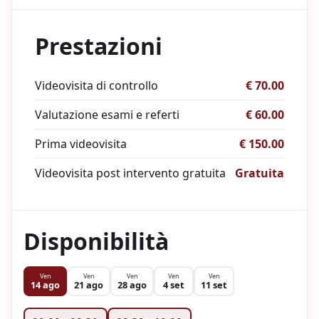
Prestazioni
Videovisita di controllo
€ 70.00
Valutazione esami e referti
€ 60.00
Prima videovisita
€ 150.00
Videovisita post intervento gratuita
Gratuita
Disponibilità
Ven
Ven
Ven
Ven
Ven
14 ago
21 ago
28 ago
4 set
11 set