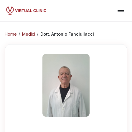
Home
/
Medici
/
Dott.
Antonio Fanciullacci