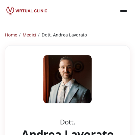
Home
/
Medici
/
Dott.
Andrea Lavorato
Dott.
Andrea Lavorato