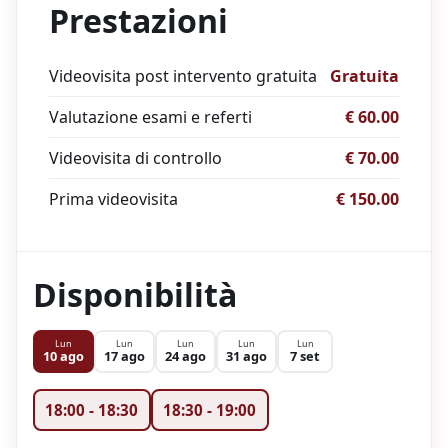
Prestazioni
Videovisita post intervento gratuita
Gratuita
Valutazione esami e referti
€ 60.00
Videovisita di controllo
€ 70.00
Prima videovisita
€ 150.00
Disponibilità
Lun
Lun
Lun
Lun
Lun
10 ago
17 ago
24 ago
31 ago
7 set
18:00
-
18:30
18:30
-
19:00