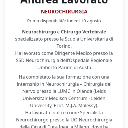
NEUROCHIRURGIA
Prima disponibilità:
lunedì 10 agosto
Neurochirurgo
e
Chirurgo Vertebrale
specializzato presso la Scuola Universitaria di
Torino.
Ha lavorato come Dirigente Medico presso la
SSD Neurochirurgia dell’Ospedale Regionale
“Umberto Parini” di Aosta.
Ha completato la sua formazione con una
internship in Neurochirurgia – Chirurgia del
Nervo presso la LUMC in Olanda (Leids
Universitair Medisch Centrum - Leiden
University, Prof. M.J.A. Malessy).
Ha lavorato inoltre come Specialista
Neurochirurgo presso la UO Neurochirurgia
della Casa di Cura Igea, a Milano, dove ha