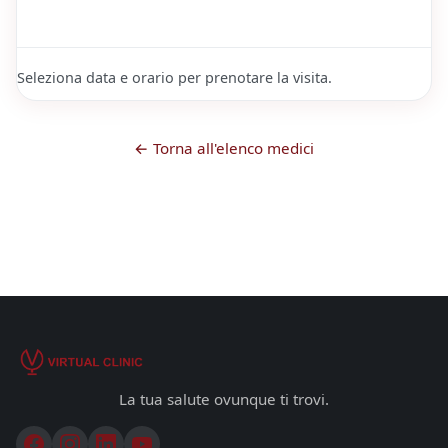
Seleziona data e orario per prenotare la visita.
← Torna all'elenco medici
La tua salute ovunque ti trovi.