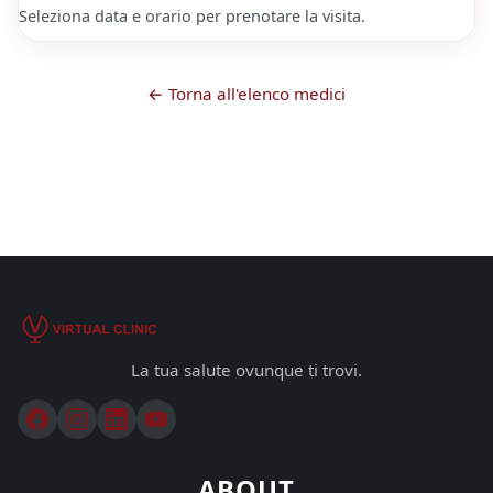
Seleziona data e orario per prenotare la visita.
← Torna all'elenco medici
La tua salute ovunque ti trovi.
ABOUT