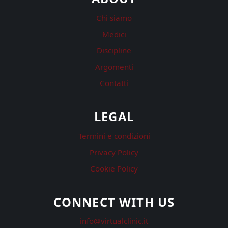
Chi siamo
Medici
Discipline
Argomenti
Contatti
LEGAL
Termini e condizioni
Privacy Policy
Cookie Policy
CONNECT WITH US
info@virtualclinic.it