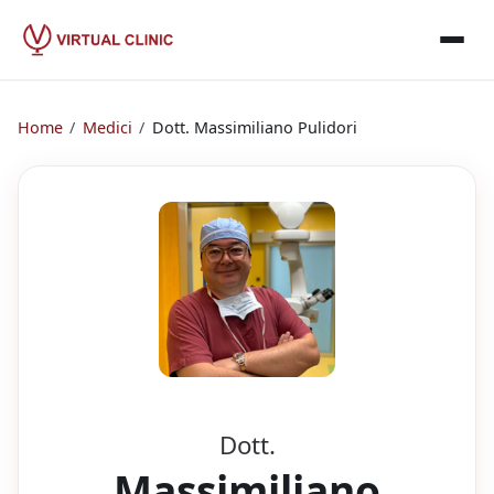
Home
/
Medici
/
Dott.
Massimiliano Pulidori
Dott.
Massimiliano