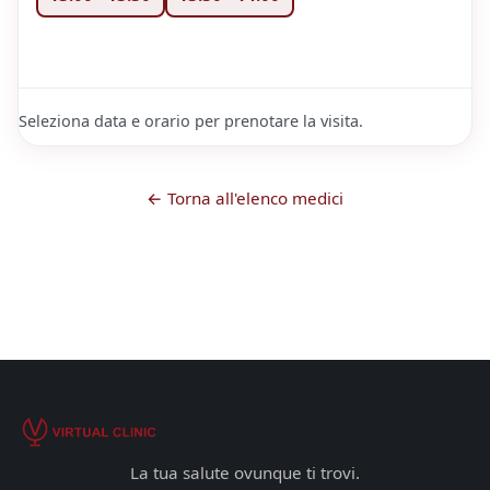
Seleziona data e orario per prenotare la visita.
← Torna all'elenco medici
La tua salute ovunque ti trovi.