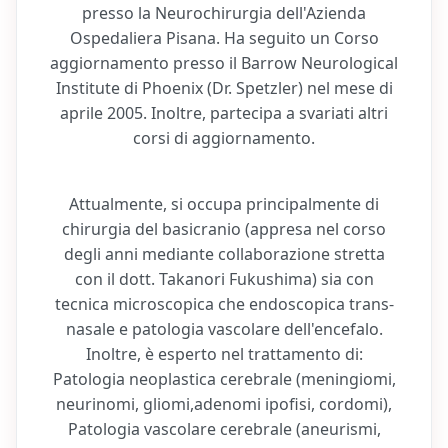
presso la Neurochirurgia dell'Azienda
Ospedaliera Pisana. Ha seguito un Corso
aggiornamento presso il Barrow Neurological
Institute di Phoenix (Dr. Spetzler) nel mese di
aprile 2005. Inoltre, partecipa a svariati altri
corsi di aggiornamento.
Attualmente, si occupa principalmente di
chirurgia del basicranio (appresa nel corso
degli anni mediante collaborazione stretta
con il dott. Takanori Fukushima) sia con
tecnica microscopica che endoscopica trans-
nasale e patologia vascolare dell'encefalo.
Inoltre, è esperto nel trattamento di:
Patologia neoplastica cerebrale (meningiomi,
neurinomi, gliomi,adenomi ipofisi, cordomi),
Patologia vascolare cerebrale (aneurismi,