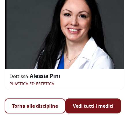
Alessia Pini
Dott.ssa
PLASTICA ED ESTETICA
Torna alle discipline
Vedi tutti i medici