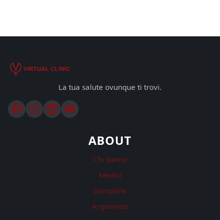
La tua salute ovunque ti trovi.
ABOUT
Chi siamo
Medici
Discipline
Argomenti